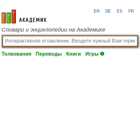
EN
DE
ES
FR
academic.ru
Словари и энциклопедии на Академике
Толкования
Переводы
Книги
Игры ⚽